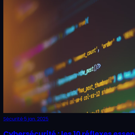
Sécurité
·
5 jan. 2025
Cybersécurité : les 10 réflexes esse