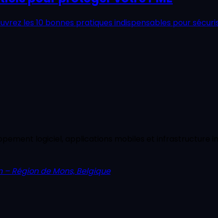
uvrez les 10 bonnes pratiques indispensables pour sécuri
pement logiciel, applications mobiles et infrastructure i
n
– Région de Mons,
Belgique