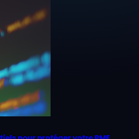
ntiels pour protéger votre PME