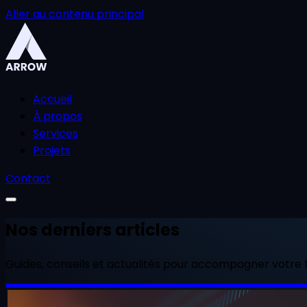
Aller au contenu principal
Accueil
À propos
Services
Projets
Contact
Nos derniers articles
Guides, conseils et actualités pour accompagner votre t