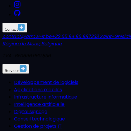
Contact
contact@arrow-it.be
+32 65 94 96 98
7333 Saint-Ghislai
Région de Mons, Belgique
TVA : BE0696.960.836
Services
Développement de logiciels
Applications mobiles
Infrastructure informatique
Intelligence artificielle
Digital signage
Conseil technologique
Gestion de projets IT