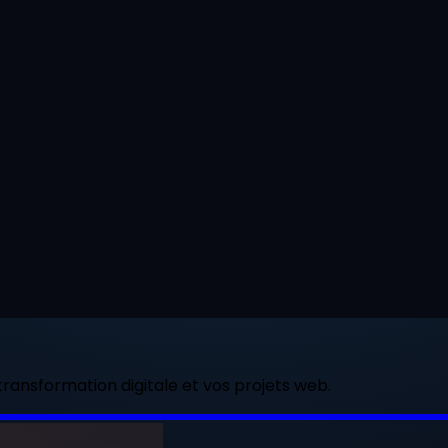
ransformation digitale et vos projets web.